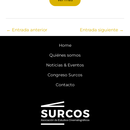
←
Entrada anterior
Entrada siguiente
→
Home
Quiénes somos
Noticias & Eventos
Congreso Surcos
Contacto